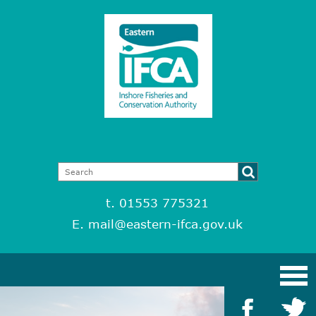
t. 01553 775321
E.
mail@eastern-ifca.gov.uk