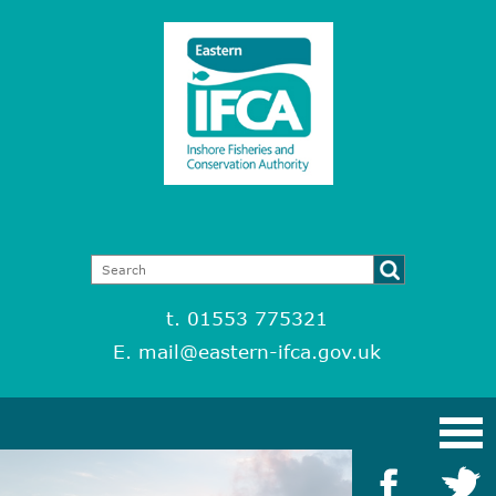
t. 01553 775321
E.
mail@eastern-ifca.gov.uk