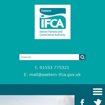
t. 01553 775321
E.
mail@eastern-ifca.gov.uk