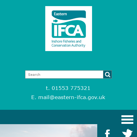
t. 01553 775321
E.
mail@eastern-ifca.gov.uk