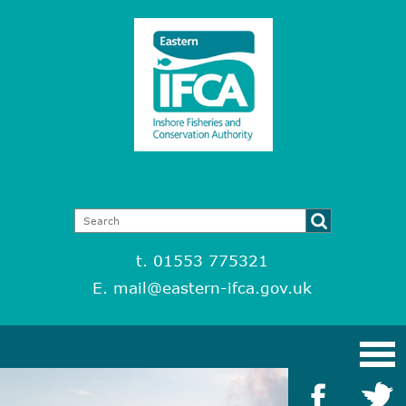
t. 01553 775321
E.
mail@eastern-ifca.gov.uk