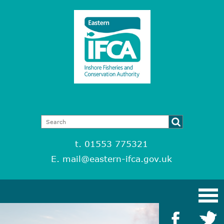
t. 01553 775321
E.
mail@eastern-ifca.gov.uk