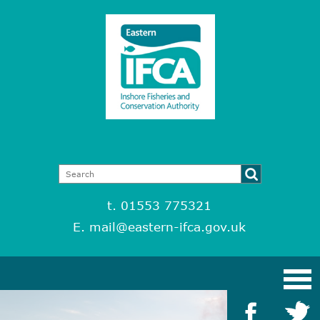
t. 01553 775321
E.
mail@eastern-ifca.gov.uk