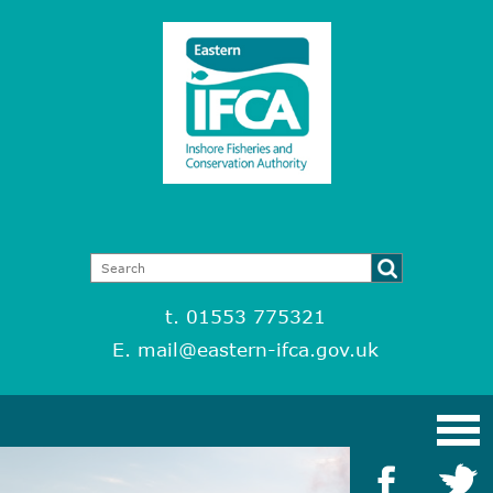
t. 01553 775321
E.
mail@eastern-ifca.gov.uk