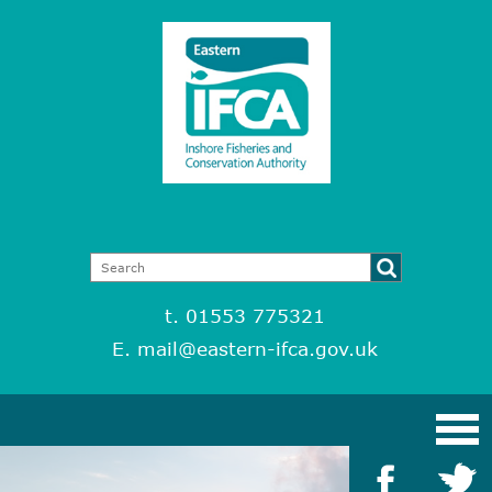
t. 01553 775321
E.
mail@eastern-ifca.gov.uk