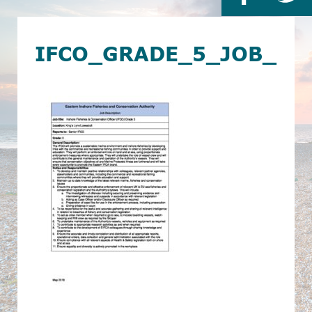
IFCO_GRADE_5_JOB_DE