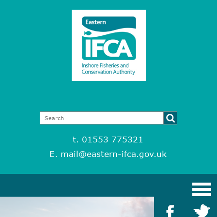
t. 01553 775321
E.
mail@eastern-ifca.gov.uk