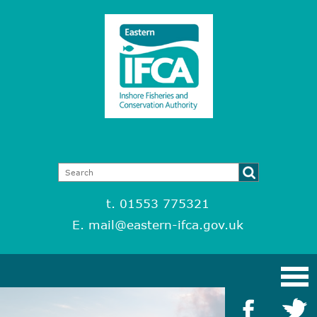
t. 01553 775321
E.
mail@eastern-ifca.gov.uk