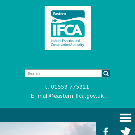
t. 01553 775321
E.
mail@eastern-ifca.gov.uk