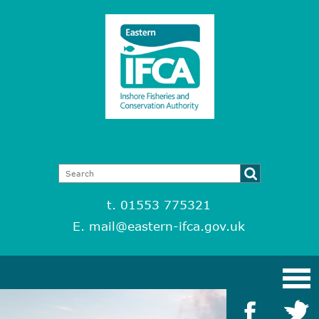
t. 01553 775321
E.
mail@eastern-ifca.gov.uk