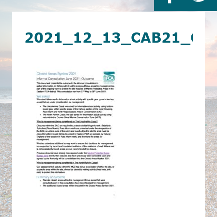
2021_12_13_CAB21_CO