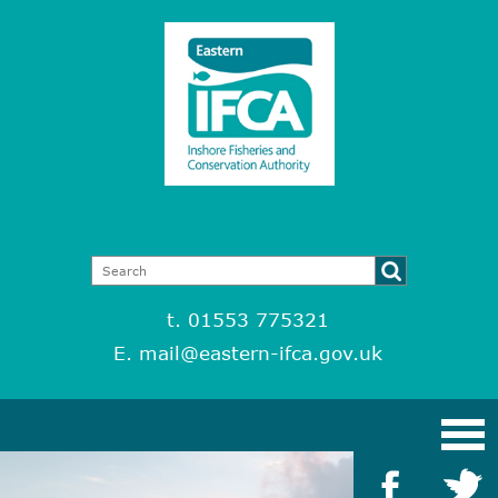
t. 01553 775321
E.
mail@eastern-ifca.gov.uk