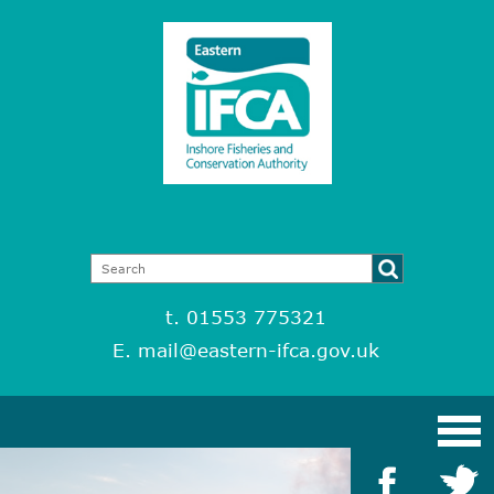
t. 01553 775321
E.
mail@eastern-ifca.gov.uk