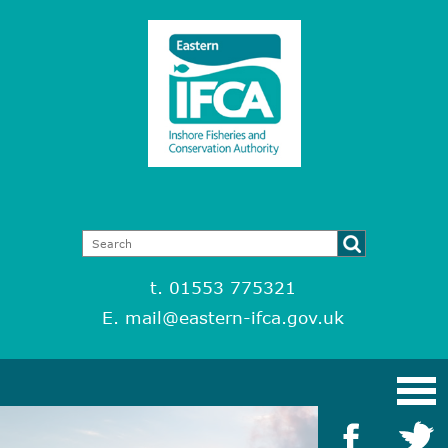
t. 01553 775321
E.
mail@eastern-ifca.gov.uk