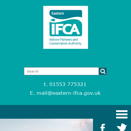
t. 01553 775321
E.
mail@eastern-ifca.gov.uk