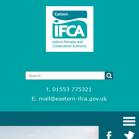
t. 01553 775321
E.
mail@eastern-ifca.gov.uk