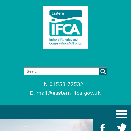
t. 01553 775321
E.
mail@eastern-ifca.gov.uk