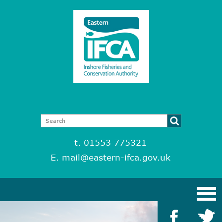
t. 01553 775321
E.
mail@eastern-ifca.gov.uk