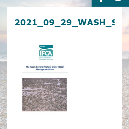
2021_09_29_WASH_SEV